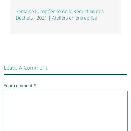
Semaine Européenne de la Réduction des
Déchets - 2021 | Ateliers en entreprise
Leave A Comment
Your comment
*